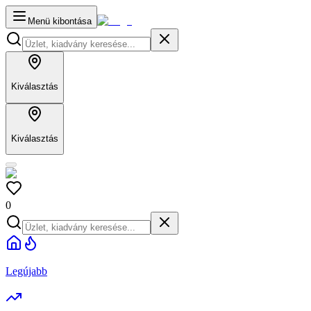
Menü kibontása
Kiválasztás
Kiválasztás
0
Legújabb