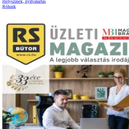
Helyszínek, nyitvatartás
Rólunk