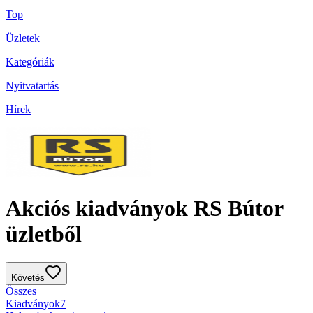
Top
Üzletek
Kategóriák
Nyitvatartás
Hírek
Akciós kiadványok RS Bútor
üzletből
Követés
Összes
Kiadványok
7