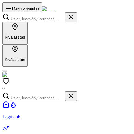
Menü kibontása
Kiválasztás
Kiválasztás
0
Legújabb