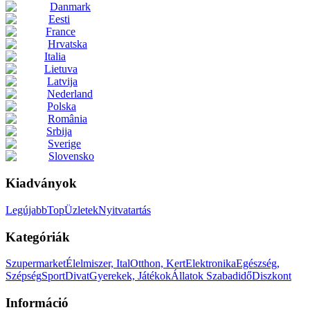
Danmark
Eesti
France
Hrvatska
Italia
Lietuva
Latvija
Nederland
Polska
România
Srbija
Sverige
Slovensko
Kiadványok
Legújabb
Top
Üzletek
Nyitvatartás
Kategóriák
Szupermarket
Élelmiszer, Ital
Otthon, Kert
Elektronika
Egészség,
Szépség
Sport
Divat
Gyerekek, Játékok
Állatok
Szabadidő
Diszkont
Információ