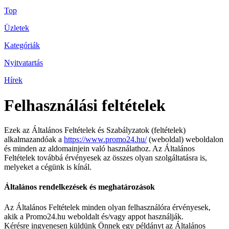
Top
Üzletek
Kategóriák
Nyitvatartás
Hírek
Felhasználási feltételek
Ezek az Általános Feltételek és Szabályzatok (feltételek)
alkalmazandóak a
https://www.promo24.hu/
(weboldal) weboldalon
és minden az aldomainjein való használathoz. Az Általános
Feltételek továbbá érvényesek az összes olyan szolgáltatásra is,
melyeket a cégünk is kínál.
Általános rendelkezések és meghatározások
Az Általános Feltételek minden olyan felhasználóra érvényesek,
akik a Promo24.hu weboldalt és/vagy appot használják.
Kérésre ingyenesen küldünk Önnek egy példányt az Általános