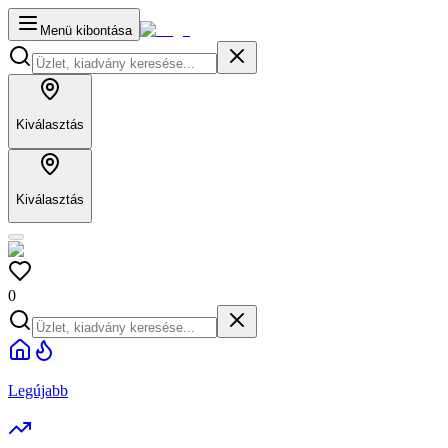
Menü kibontása
Kiválasztás
Kiválasztás
0
Legújabb