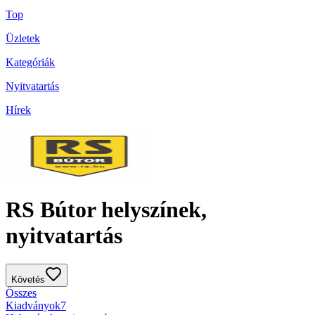
Top
Üzletek
Kategóriák
Nyitvatartás
Hírek
RS Bútor helyszínek,
nyitvatartás
Követés
Összes
Kiadványok
7