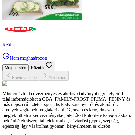
Reál
Nem meghatározott
Megtekintés
Követés
Previous slide
Next slide
Minden üzlet kedvezményes és akciós kiadványai egy helyen! Itt
talál információkat a CBA, FAMILY-FROST, PRIMA, PENNY és
más népszerű üzletek speciális kedvezményeiről és akcióiról,
amelyek segítenek megtakarítani. Gyorsan és kényelmesen
megtekintheti a kedvezményeket, akciókat különféle kategóriákban,
például élelmiszer, ital, elektronika, háztartási gépek, szépség,
egészség, így vásárolhat gyorsan, kényelmesen és olcsón.