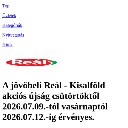
Top
Üzletek
Kategóriák
Nyitvatartás
Hírek
A jövőbeli Reál - Kisalföld
akciós újság csütörtöktől
2026.07.09.-tól vasárnaptól
2026.07.12.-ig érvényes.