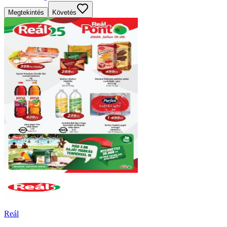
Megtekintés
Követés
Reál