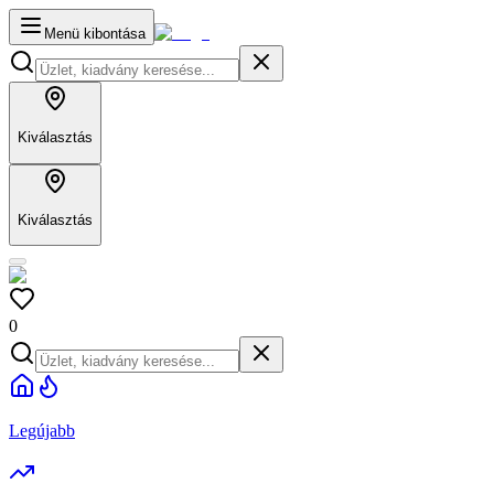
Menü kibontása
Kiválasztás
Kiválasztás
0
Legújabb