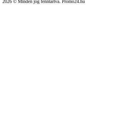
2026 © Minden jog fenntartva. Promo24.hu