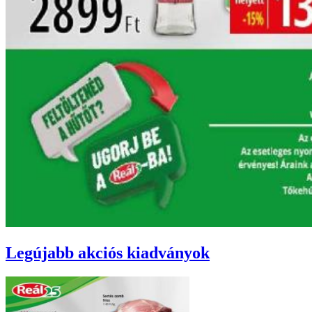
Legújabb akciós kiadványok