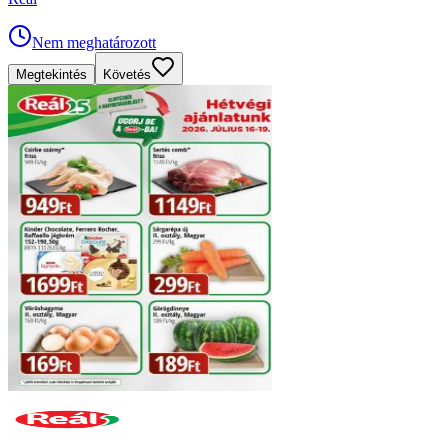
Nem meghatározott
Megtekintés
Követés