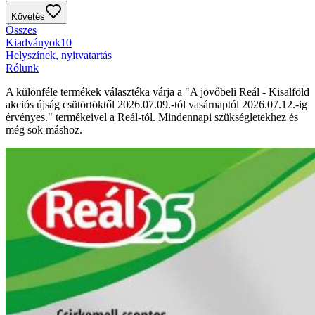
Követés
Összes
Kiadványok
10
Helyszínek, nyitvatartás
Rólunk
A különféle termékek választéka várja a "A jövőbeli Reál - Kisalföld
akciós újság csütörtöktől 2026.07.09.-tól vasárnaptól 2026.07.12.-ig
érvényes." termékeivel a Reál-tól. Mindennapi szükségletekhez és
még sok máshoz.