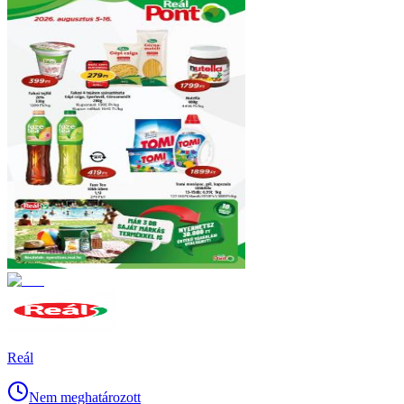
Reál
Nem meghatározott