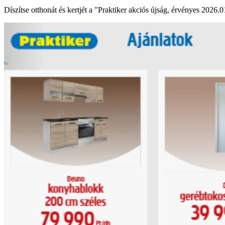
Díszítse otthonát és kertjét a "Praktiker akciós újság, érvényes 2026.0