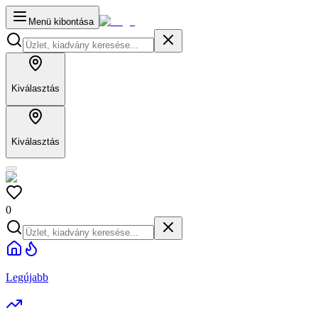
Menü kibontása
Kiválasztás
Kiválasztás
0
Legújabb