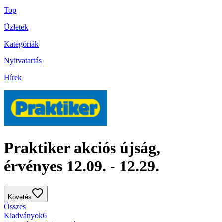
Top
Üzletek
Kategóriák
Nyitvatartás
Hírek
Praktiker akciós újság,
érvényes 12.09. - 12.29.
Követés
Összes
Kiadványok
6