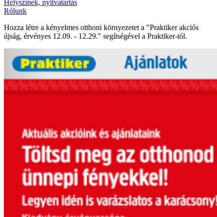
Helyszínek, nyitvatartás
Rólunk
Hozza létre a kényelmes otthoni környezetet a "Praktiker akciós
újság, érvényes 12.09. - 12.29." segítségével a Praktiker-tól.