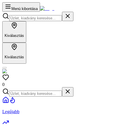
Menü kibontása
Kiválasztás
Kiválasztás
0
Legújabb