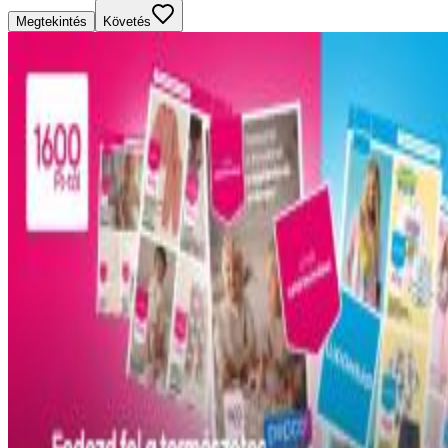
Megtekintés
Követés