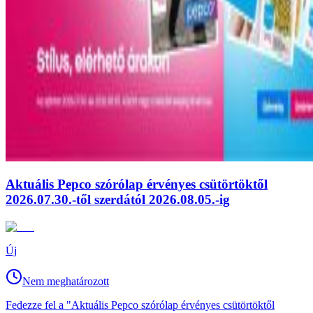
Aktuális Pepco szórólap érvényes csütörtöktől
2026.07.30.-től szerdától 2026.08.05.-ig
Új
Nem meghatározott
Fedezze fel a "Aktuális Pepco szórólap érvényes csütörtöktől