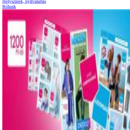
Helyszínek, nyitvatartás
Rólunk