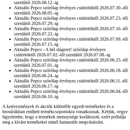
szerdától 2026.08.12.-ig
Aktuális Pepco szórólap érvényes csütörtöktől 2026.07.30.-től
szerdától 2026.08.05.-ig
Aktuális Pepco szórólap érvényes csütörtöktől 2026.07.23.-től
szerdától 2026.07.29.-ig
Aktuális Pepco szórólap érvényes csütörtöktől 2026.07.16.-től
szerdától 2026.07.22.-ig
Aktuális Pepco szórólap érvényes csütörtöktől 2026.07.09.-től
szerdától 2026.07.15.-ig
Aktuális Pepco - A hét slágerei! szórólap érvényes
csütörtöktől 2026.07.02.-től szerdától 2026.07.08.-ig
Aktuális Pepco szórólap érvényes csütörtöktől 2026.06.25.-től
szerdától 2026.07.01.-ig
Aktuális Pepco szórólap érvényes csütörtöktől 2026.06.18.-től
szerdától 2026.06.24.-ig
Aktuális Pepco szórólap érvényes csütörtöktől 2026.06.11.-től
szerdától 2026.06.17.-ig
Aktuális Pepco szórólap érvényes csütörtöktől 2026.06.04.-től
szerdától 2026.06.10.-ig
A kedvezmények és akciók különféle egyedi termékekre és a
brosúrákban említett termékcsoportokra vonatkoznak. Kérjük, vegye
figyelembe, hogy a termékek mennyisége korlátozott, ezért próbálja
meg a kívánt termékeket minél hamarabb megvásárolni.