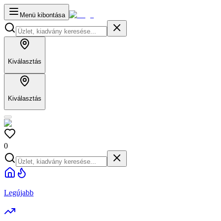
Menü kibontása
Kiválasztás
Kiválasztás
0
Legújabb