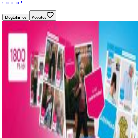
spóroljon!
Megtekintés
Követés