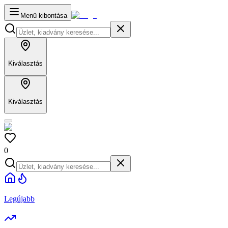
Menü kibontása
Kiválasztás
Kiválasztás
0
Legújabb