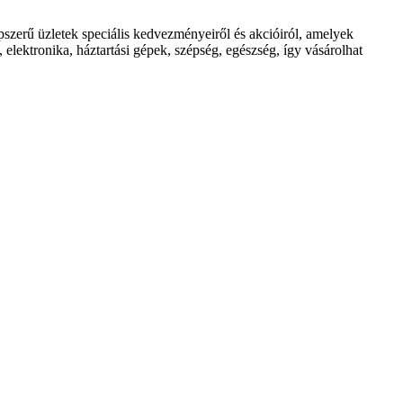
rű üzletek speciális kedvezményeiről és akcióiról, amelyek
elektronika, háztartási gépek, szépség, egészség, így vásárolhat