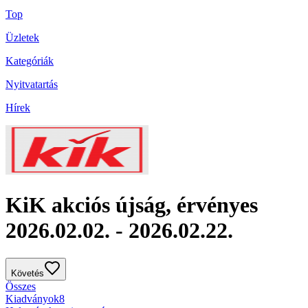
Top
Üzletek
Kategóriák
Nyitvatartás
Hírek
KiK akciós újság, érvényes
2026.02.02. - 2026.02.22.
Követés
Összes
Kiadványok
8