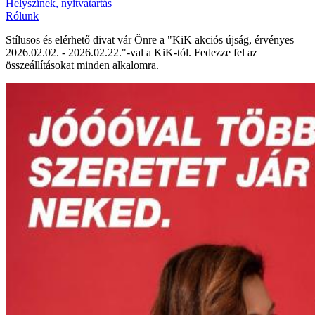
Helyszínek, nyitvatartás
Rólunk
Stílusos és elérhető divat vár Önre a "KiK akciós újság, érvényes
2026.02.02. - 2026.02.22."-val a KiK-tól. Fedezze fel az
összeállításokat minden alkalomra.