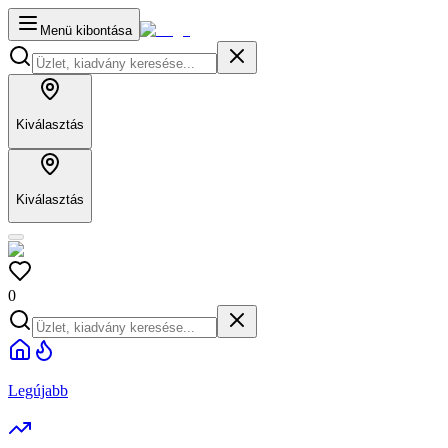
Menü kibontása
Kiválasztás
Kiválasztás
0
Legújabb