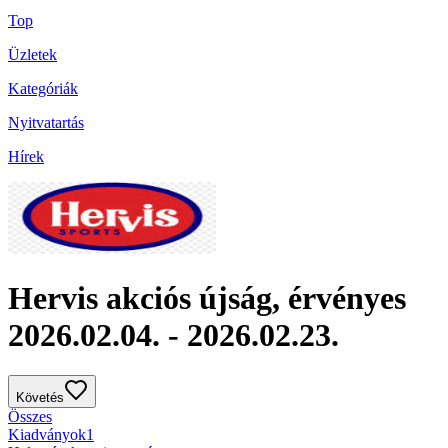
Top
Üzletek
Kategóriák
Nyitvatartás
Hírek
Hervis akciós újság, érvényes
2026.02.04. - 2026.02.23.
Követés
Összes
Kiadványok
1