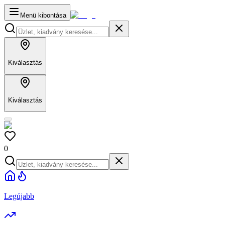
Menü kibontása
Kiválasztás
Kiválasztás
0
Legújabb