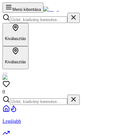
Menü kibontása
Kiválasztás
Kiválasztás
0
Legújabb