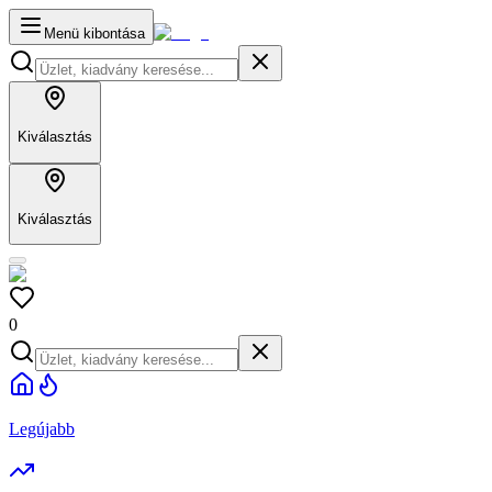
Menü kibontása
Kiválasztás
Kiválasztás
0
Legújabb