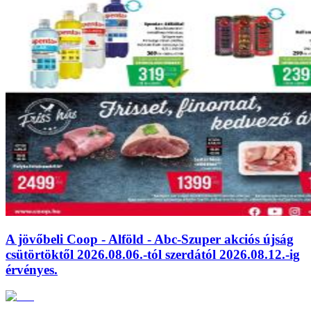
A jövőbeli Coop - Alföld - Abc-Szuper akciós újság
csütörtöktől 2026.08.06.-tól szerdától 2026.08.12.-ig
érvényes.