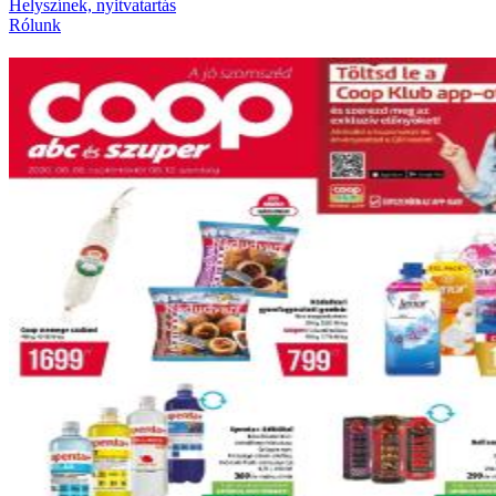
Helyszínek, nyitvatartás
Rólunk