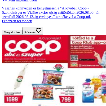
Nem meghatározott
Vásárlás könnyedén és kényelmesen a "A jövőbeli Coop -
Szolnok/Eger és Vidéke akciós újság csütörtöktől 2026.08.06.-tól
szerdától 2026.08.12.-ig érvényes." termékeivel a Coop-tól.
Fedezzen fel többet!
Megtekintés
Követés