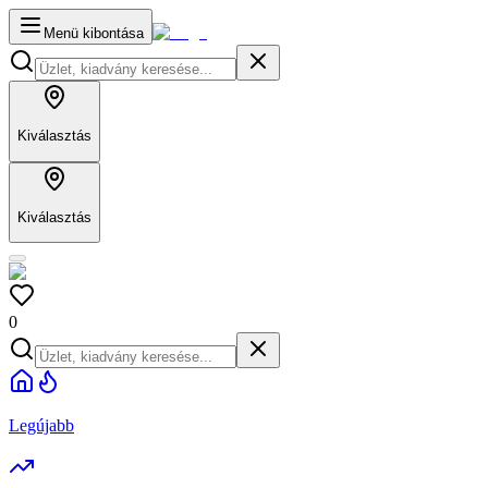
Menü kibontása
Kiválasztás
Kiválasztás
0
Legújabb