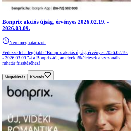
Bonprix akciós újság, érvényes 2026.02.19. -
2026.03.09.
Nem meghatározott
Fedezze fel a legújabb "Bonprix akciós újság, érvényes 2026.02.19.
- 2026.03.09."-t a Bonprix-tól, amelyek tökéletesek a szezonális
ruhatár frissítéséhez!
Megtekintés
Követés