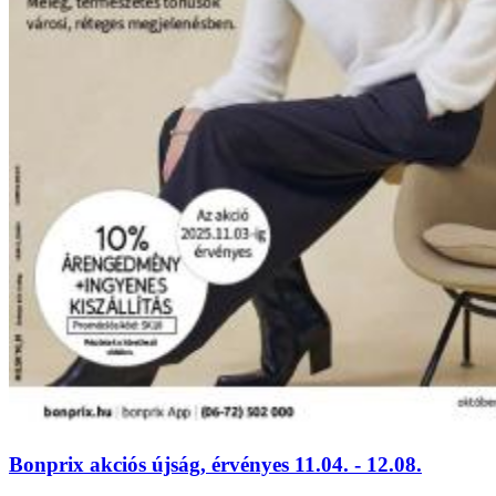
Bonprix akciós újság, érvényes 11.04. - 12.08.