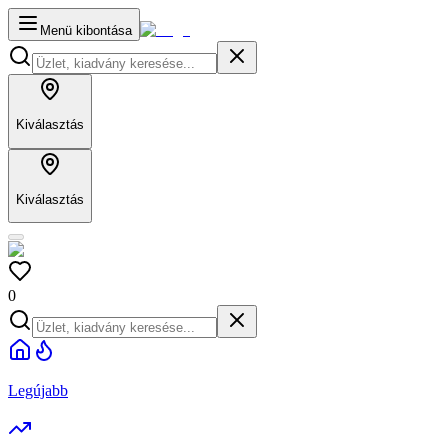
Menü kibontása
Kiválasztás
Kiválasztás
0
Legújabb