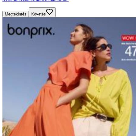
Megtekintés
Követés