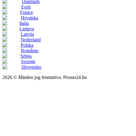
Danmark
Eesti
France
Hrvatska
Italia
Lietuva
Latvija
Nederland
Polska
România
Srbija
Sverige
Slovensko
2026 © Minden jog fenntartva. Promo24.hu