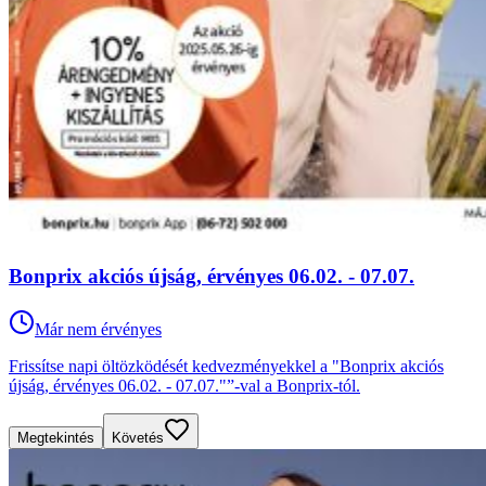
Bonprix akciós újság, érvényes 06.02. - 07.07.
Már nem érvényes
Frissítse napi öltözködését kedvezményekkel a "Bonprix akciós
újság, érvényes 06.02. - 07.07."”-val a Bonprix-tól.
Megtekintés
Követés