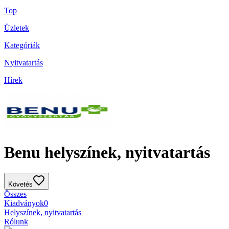
Top
Üzletek
Kategóriák
Nyitvatartás
Hírek
Benu helyszínek, nyitvatartás
Követés
Összes
Kiadványok
0
Helyszínek, nyitvatartás
Rólunk