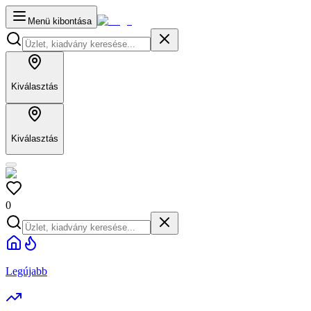
Menü kibontása
Kiválasztás
Kiválasztás
0
Legújabb