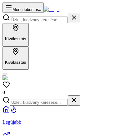
Menü kibontása
Kiválasztás
Kiválasztás
0
Legújabb