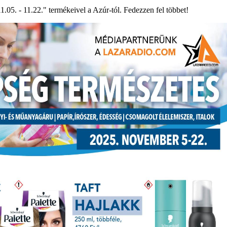
05. - 11.22." termékeivel a Azúr-tól. Fedezzen fel többet!