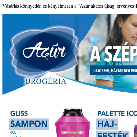
Vásárlás könnyedén és kényelmesen a "Azúr akciós újság, érvényes 11.