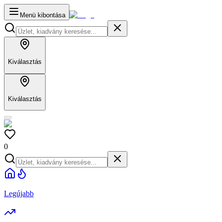
Menü kibontása
Kiválasztás
Kiválasztás
0
Legújabb