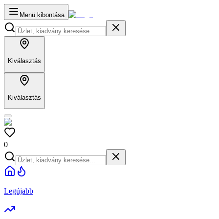
Menü kibontása
Kiválasztás
Kiválasztás
0
Legújabb