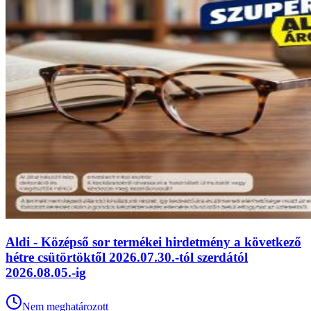
Aldi - Középső sor termékei hirdetmény a következő
hétre csütörtöktől 2026.07.30.-tól szerdától
2026.08.05.-ig
Nem meghatározott