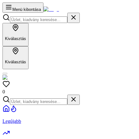
Menü kibontása
Kiválasztás
Kiválasztás
0
Legújabb