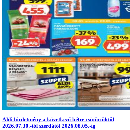
Aldi hirdetmény a következő hétre csütörtöktől
2026.07.30.-tól szerdától 2026.08.05.-ig