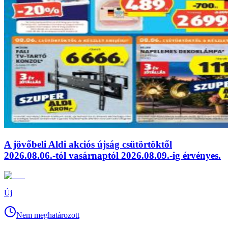
A jövőbeli Aldi akciós újság csütörtöktől
2026.08.06.-tól vasárnaptól 2026.08.09.-ig érvényes.
Új
Nem meghatározott