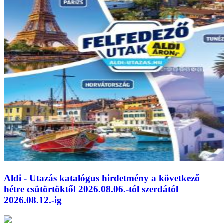
Aldi - Utazás katalógus hirdetmény a következő
hétre csütörtöktől 2026.08.06.-tól szerdától
2026.08.12.-ig