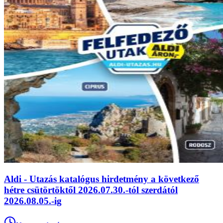
Aldi - Utazás katalógus hirdetmény a következő
hétre csütörtöktől 2026.07.30.-tól szerdától
2026.08.05.-ig