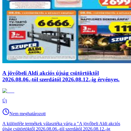
A jövőbeli Aldi akciós újság csütörtöktől
2026.08.06.-tól szerdától 2026.08.12.-ig érvényes.
Új
Nem meghatározott
A különféle termékek választéka várja a "A jövőbeli Aldi akciós
újság csütörtöktől 2026.08.06.-tól szerdától 2026.08.12.-ig