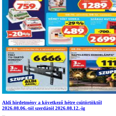
Aldi hirdetmény a következő hétre csütörtöktől
2026.08.06.-tól szerdától 2026.08.12.-ig