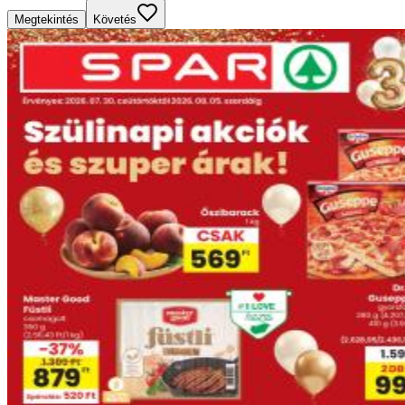
Megtekintés
Követés