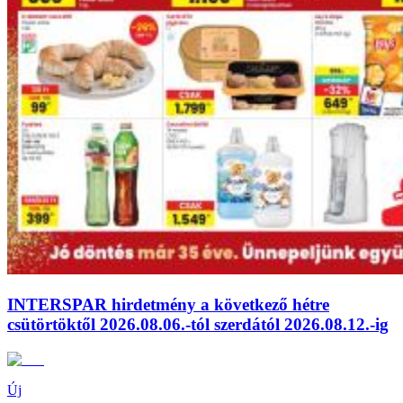
INTERSPAR hirdetmény a következő hétre
csütörtöktől 2026.08.06.-tól szerdától 2026.08.12.-ig
Új