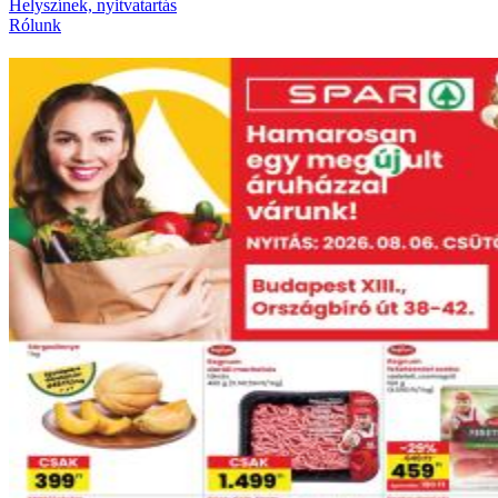
Helyszínek, nyitvatartás
Rólunk