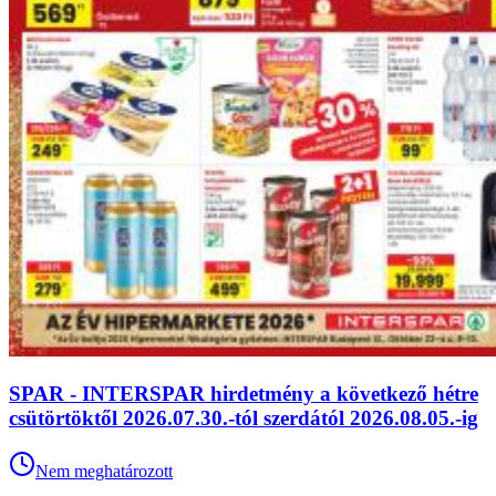
SPAR - INTERSPAR hirdetmény a következő hétre
csütörtöktől 2026.07.30.-tól szerdától 2026.08.05.-ig
Nem meghatározott