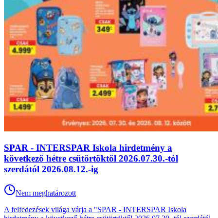
SPAR - INTERSPAR Iskola hirdetmény a
következő hétre csütörtöktől 2026.07.30.-tól
szerdától 2026.08.12.-ig
Nem meghatározott
A felfedezések világa várja a "SPAR - INTERSPAR Iskola