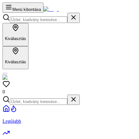
Menü kibontása
Kiválasztás
Kiválasztás
0
Legújabb