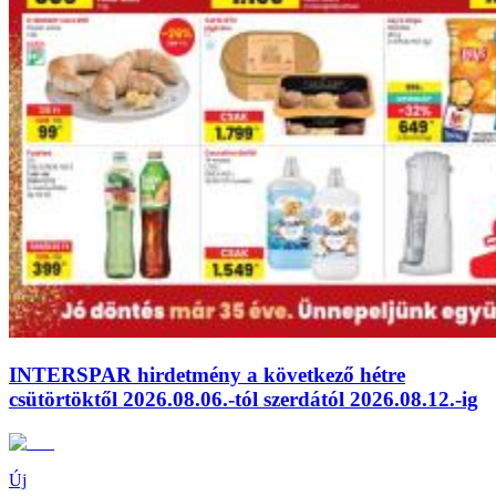
INTERSPAR hirdetmény a következő hétre
csütörtöktől 2026.08.06.-tól szerdától 2026.08.12.-ig
Új