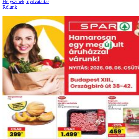
Helyszínek, nyitvatartás
Rólunk