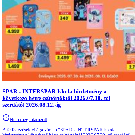
SPAR - INTERSPAR Iskola hirdetmény a
következő hétre csütörtöktől 2026.07.30.-tól
szerdától 2026.08.12.-ig
Nem meghatározott
A felfedezések világa várja a "SPAR - INTERSPAR Iskola