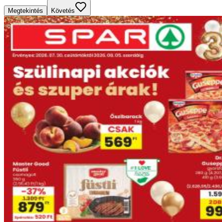
Megtekintés
Követés