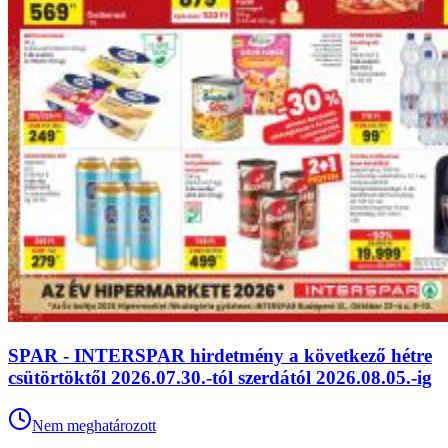
SPAR - INTERSPAR hirdetmény a következő hétre
csütörtöktől 2026.07.30.-tól szerdától 2026.08.05.-ig
Nem meghatározott