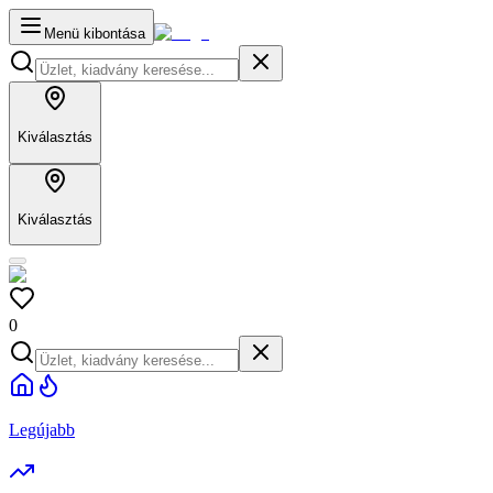
Menü kibontása
Kiválasztás
Kiválasztás
0
Legújabb