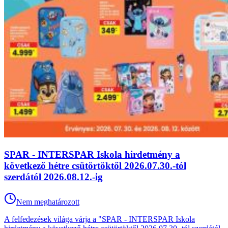
SPAR - INTERSPAR Iskola hirdetmény a
következő hétre csütörtöktől 2026.07.30.-tól
szerdától 2026.08.12.-ig
Nem meghatározott
A felfedezések világa várja a "SPAR - INTERSPAR Iskola