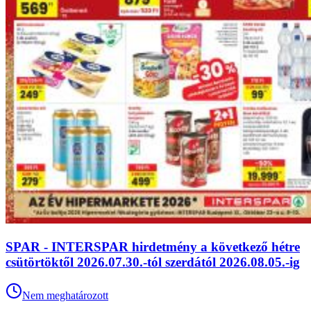
SPAR - INTERSPAR hirdetmény a következő hétre
csütörtöktől 2026.07.30.-tól szerdától 2026.08.05.-ig
Nem meghatározott