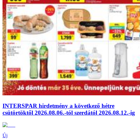
INTERSPAR hirdetmény a következő hétre
csütörtöktől 2026.08.06.-tól szerdától 2026.08.12.-ig
Új