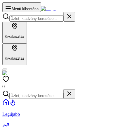
Menü kibontása
Kiválasztás
Kiválasztás
0
Legújabb