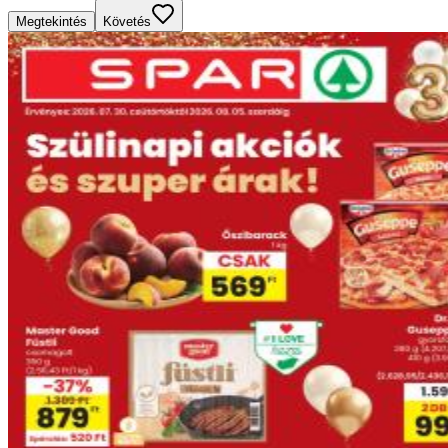
Megtekintés
Követés