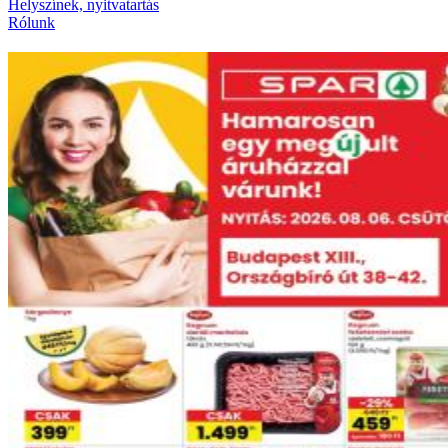
Helyszínek, nyitvatartás
Rólunk