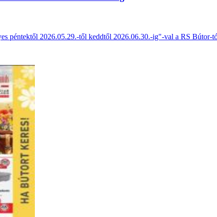
es péntektől 2026.05.29.-től keddtől 2026.06.30.-ig"-val a RS Bútor-tó