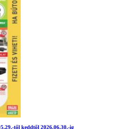
.29.-től keddtől 2026.06.30.-ig