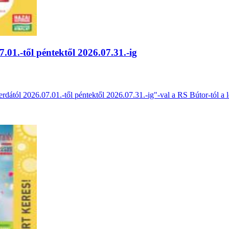
.01.-től péntektől 2026.07.31.-ig
erdától 2026.07.01.-től péntektől 2026.07.31.-ig"-val a RS Bútor-tól a 