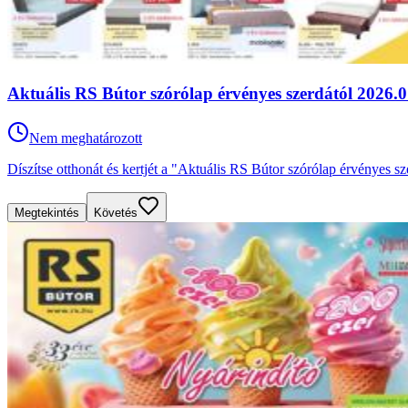
Aktuális RS Bútor szórólap érvényes szerdától 2026.07
Nem meghatározott
Díszítse otthonát és kertjét a "Aktuális RS Bútor szórólap érvényes sz
Megtekintés
Követés