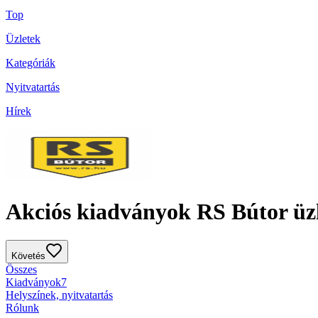
Top
Üzletek
Kategóriák
Nyitvatartás
Hírek
Akciós kiadványok RS Bútor üz
Követés
Összes
Kiadványok
7
Helyszínek, nyitvatartás
Rólunk