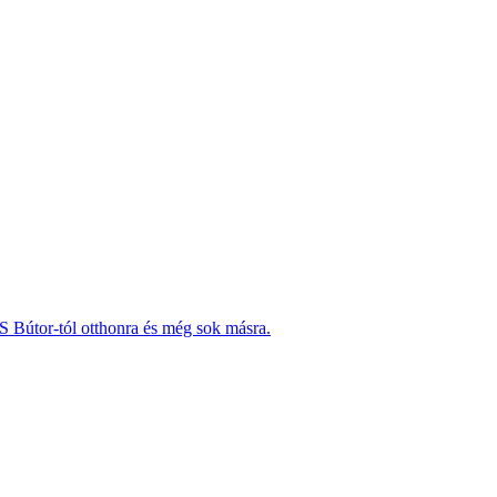
RS Bútor-tól otthonra és még sok másra.