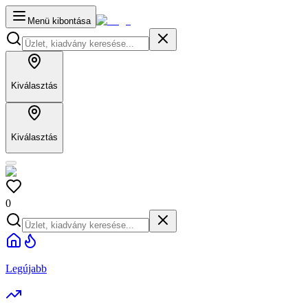
Menü kibontása
Kiválasztás
Kiválasztás
0
Legújabb