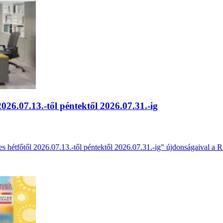
026.07.13.-től péntektől 2026.07.31.-ig
yes hétfőtől 2026.07.13.-től péntektől 2026.07.31.-ig" újdonságaival a 