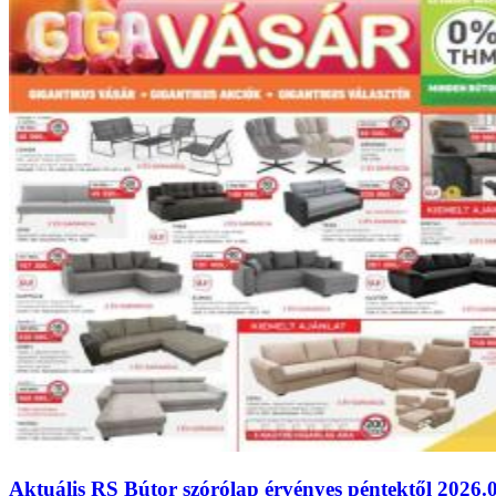
Aktuális RS Bútor szórólap érvényes péntektől 2026.05