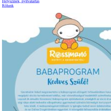
Helyszínek, nyitvatartás
Rólunk