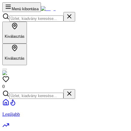
Menü kibontása
Kiválasztás
Kiválasztás
0
Legújabb