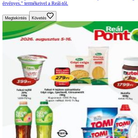
érvényes." termékeivel a Reál-tól.
Megtekintés
Követés