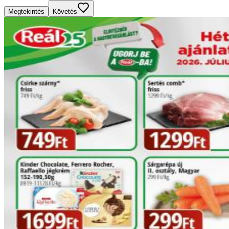
Megtekintés
Követés