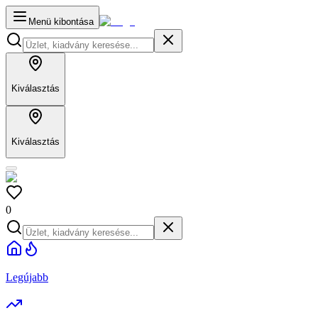
Menü kibontása
Kiválasztás
Kiválasztás
0
Legújabb