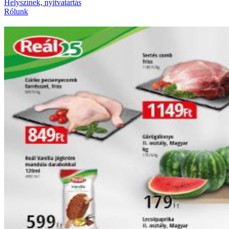
Helyszínek, nyitvatartás
Rólunk