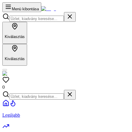
Menü kibontása
Kiválasztás
Kiválasztás
0
Legújabb