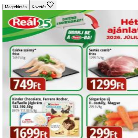
Megtekintés
Követés