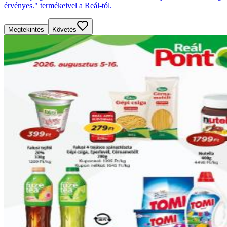
érvényes." termékeivel a Reál-tól.
Megtekintés
Követés