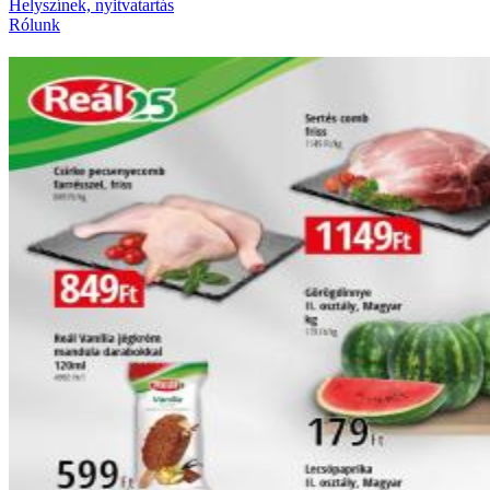
Helyszínek, nyitvatartás
Rólunk