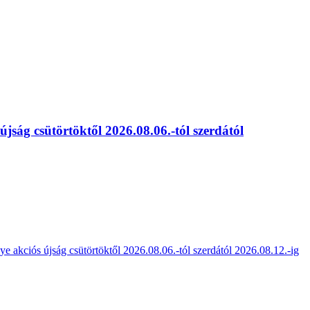
ság csütörtöktől 2026.08.06.-tól szerdától
 akciós újság csütörtöktől 2026.08.06.-tól szerdától 2026.08.12.-ig