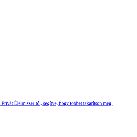
 Privát Élelmiszer-tól, segítve, hogy többet takarítson meg.