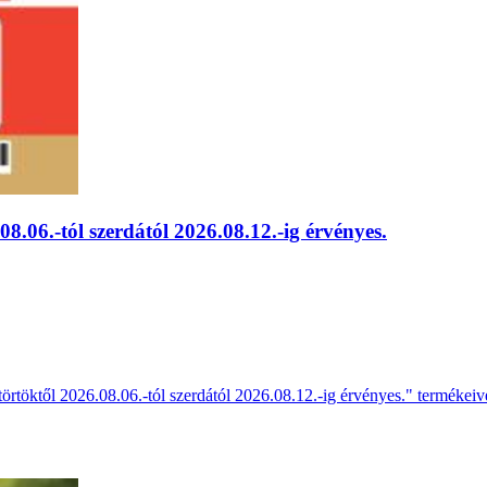
8.06.-tól szerdától 2026.08.12.-ig érvényes.
törtöktől 2026.08.06.-tól szerdától 2026.08.12.-ig érvényes." termékeiv