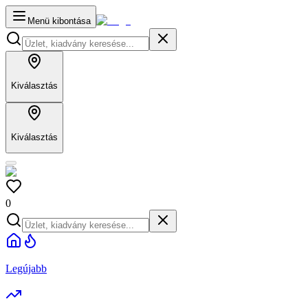
Menü kibontása
Kiválasztás
Kiválasztás
0
Legújabb