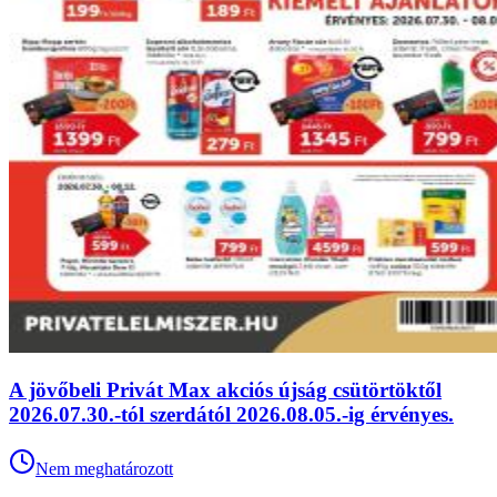
A jövőbeli Privát Max akciós újság csütörtöktől
2026.07.30.-tól szerdától 2026.08.05.-ig érvényes.
Nem meghatározott