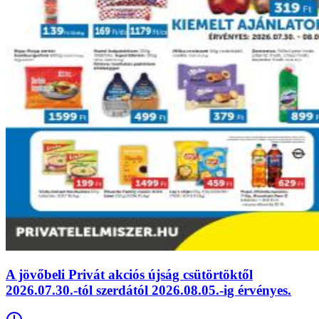
A jövőbeli Privát akciós újság csütörtöktől
2026.07.30.-tól szerdától 2026.08.05.-ig érvényes.