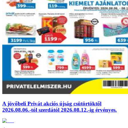
A jövőbeli Privát akciós újság csütörtöktől
2026.08.06.-tól szerdától 2026.08.12.-ig érvényes.