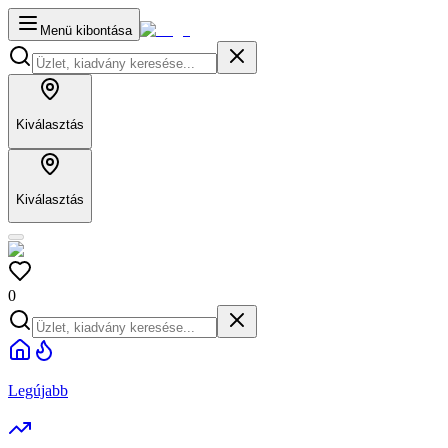
Menü kibontása
Kiválasztás
Kiválasztás
0
Legújabb