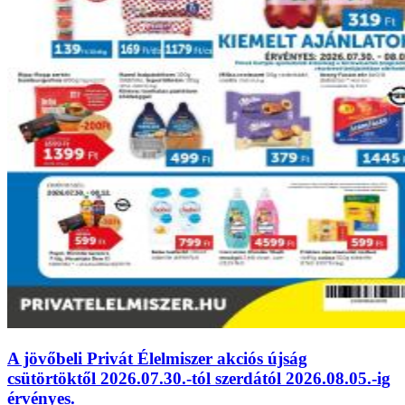
A jövőbeli Privát Élelmiszer akciós újság
csütörtöktől 2026.07.30.-tól szerdától 2026.08.05.-ig
érvényes.