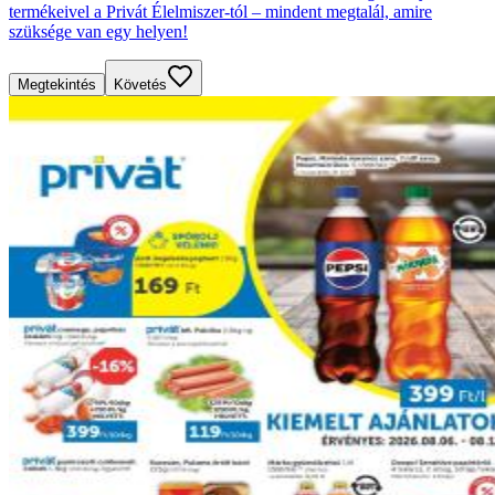
termékeivel a Privát Élelmiszer-tól – mindent megtalál, amire
szüksége van egy helyen!
Megtekintés
Követés