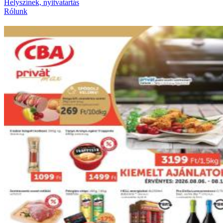
Helyszínek, nyitvatartás
Rólunk