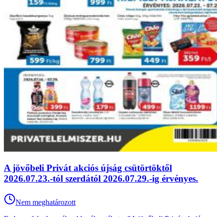
A jövőbeli Privát akciós újság csütörtöktől
2026.07.23.-tól szerdától 2026.07.29.-ig érvényes.
Nem meghatározott