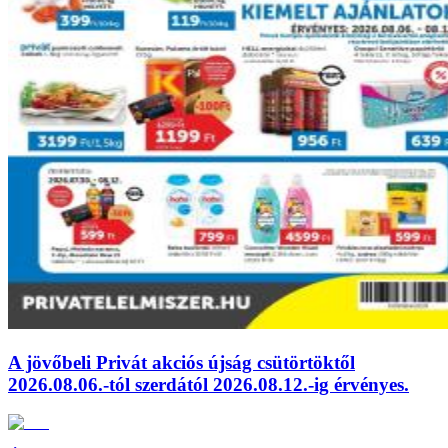
A jövőbeli Privát akciós újság csütörtöktől
2026.08.06.-tól szerdától 2026.08.12.-ig érvényes.