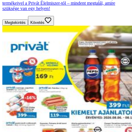
termékeivel a Privát Élelmiszer-tól – mindent megtalál, amire
szüksége van egy helyen!
Megtekintés
Követés