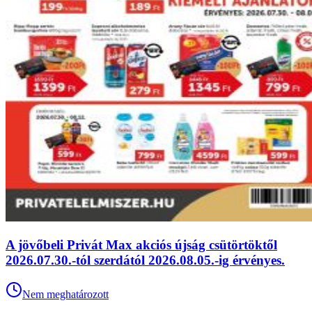
A jövőbeli Privát Max akciós újság csütörtöktől
2026.07.30.-tól szerdától 2026.08.05.-ig érvényes.
Nem meghatározott