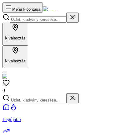
Menü kibontása
Kiválasztás
Kiválasztás
0
Legújabb