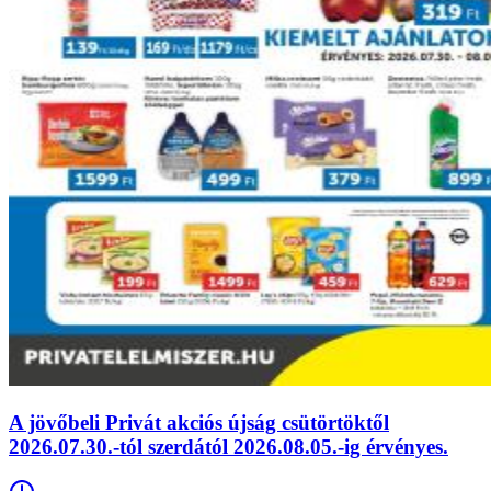
A jövőbeli Privát akciós újság csütörtöktől
2026.07.30.-tól szerdától 2026.08.05.-ig érvényes.