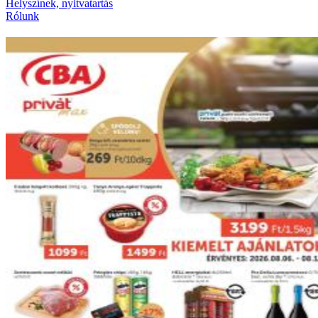
Helyszínek, nyitvatartás
Rólunk