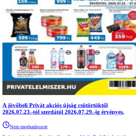
A jövőbeli Privát akciós újság csütörtöktől
2026.07.23.-tól szerdától 2026.07.29.-ig érvényes.
Nem meghatározott