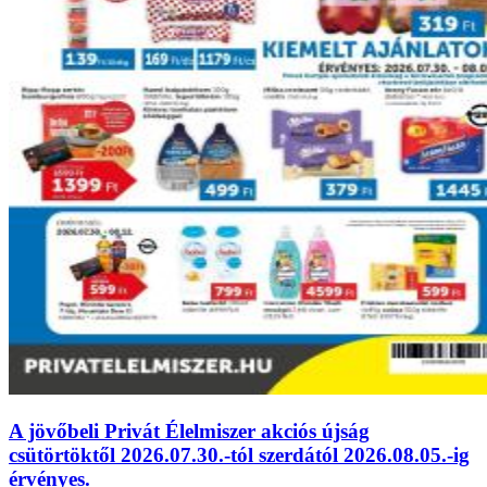
A jövőbeli Privát Élelmiszer akciós újság
csütörtöktől 2026.07.30.-tól szerdától 2026.08.05.-ig
érvényes.