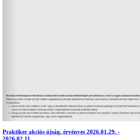
Praktiker akciós újság, érvényes 2026.01.29. -
2026.02.11.