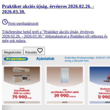
Praktiker akciós újság, érvényes 2026.02.26. -
2026.03.30.
Nem meghatározott
Tökéletesítse belső terét a "Praktiker akciós újság, érvényes
2026.02.26. - 2026.03.30." újdonságaival a Praktiker-tól otthonra és
még sok másra.
Megtekintés
Követés