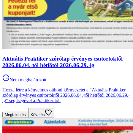
Aktuális Praktiker szórólap érvényes csütörtöktől
2026.06.04.-től hétfőtől 2026.06.29.-ig
Nem meghatározott
Hozza létre a kényelmes otthoni környezetet a "Aktuális Praktiker
szórólap érvényes csütörtöktől 2026.06.04.-től hétfőtől 2026.06.29.-
ig" segítségével a Praktiker-tól.
Megtekintés
Követés