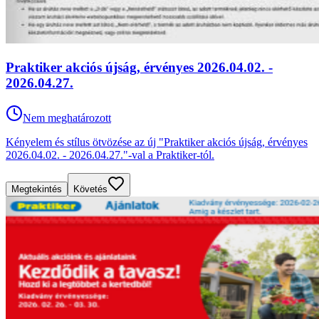
Praktiker akciós újság, érvényes 2026.04.02. -
2026.04.27.
Nem meghatározott
Kényelem és stílus ötvözése az új "Praktiker akciós újság, érvényes
2026.04.02. - 2026.04.27."-val a Praktiker-tól.
Megtekintés
Követés