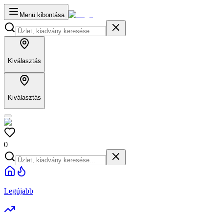
Menü kibontása
Kiválasztás
Kiválasztás
0
Legújabb