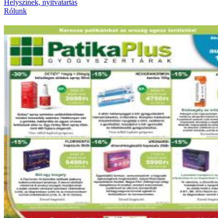
Helyszínek, nyitvatartás
Rólunk