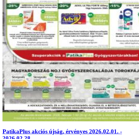
PatikaPlus akciós újság, érvényes 2026.02.01. -
2026.02.28.