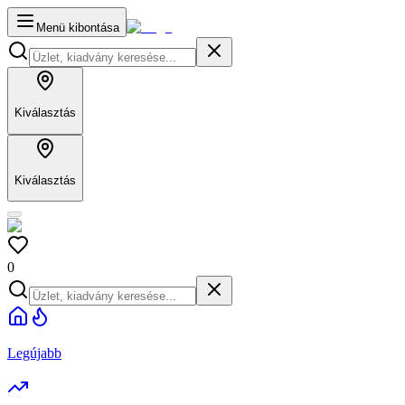
Menü kibontása
Kiválasztás
Kiválasztás
0
Legújabb