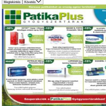
Megtekintés
Követés