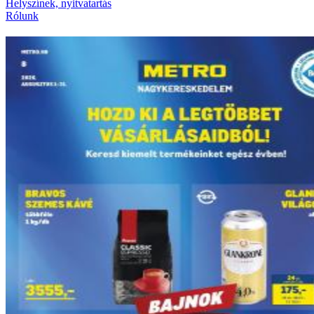
Helyszínek, nyitvatartás
Rólunk