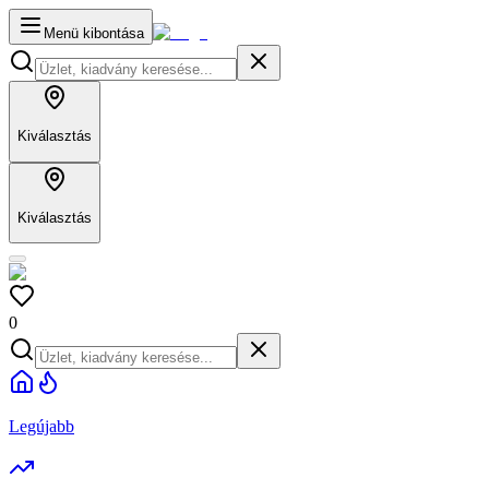
Menü kibontása
Kiválasztás
Kiválasztás
0
Legújabb