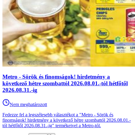
Metro - Sörök és finomságok! hirdetmény a
következő hétre szombattól 2026.08.01.-tól hétfőtől
2026.08.31.-ig
Nem meghatározott
Fedezze fel a legszélesebb választékot a "Metro - Sörök és
finomságok! hirdetmény a következő hétre szombattól 2026.08.01.-
tól hétfőtől 2026.08.31.-ig" termékeivel a Metro-tól.