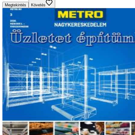
Megtekintés
Követés