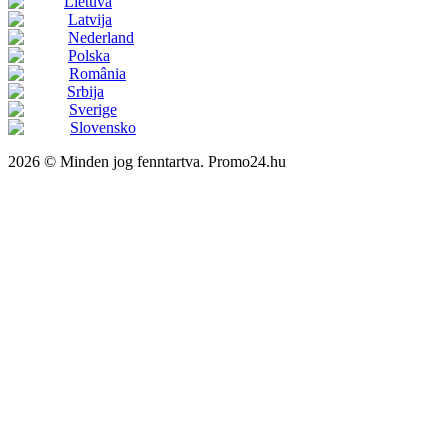
Lietuva
Latvija
Nederland
Polska
România
Srbija
Sverige
Slovensko
2026 © Minden jog fenntartva. Promo24.hu