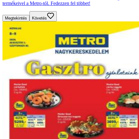
termékeivel a Metro-tól. Fedezzen fel többet!
Megtekintés
Követés