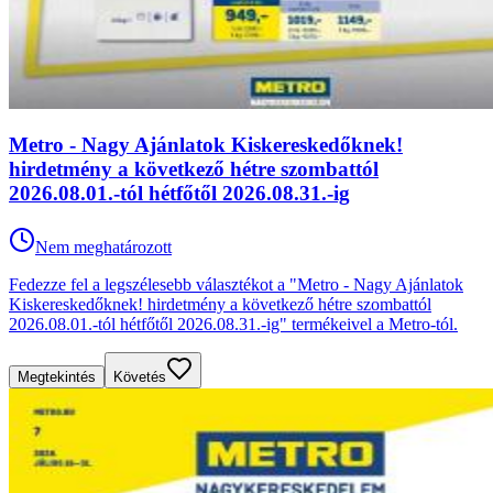
Metro - Nagy Ajánlatok Kiskereskedőknek!
hirdetmény a következő hétre szombattól
2026.08.01.-tól hétfőtől 2026.08.31.-ig
Nem meghatározott
Fedezze fel a legszélesebb választékot a "Metro - Nagy Ajánlatok
Kiskereskedőknek! hirdetmény a következő hétre szombattól
2026.08.01.-tól hétfőtől 2026.08.31.-ig" termékeivel a Metro-tól.
Megtekintés
Követés