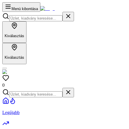
Menü kibontása
Kiválasztás
Kiválasztás
0
Legújabb