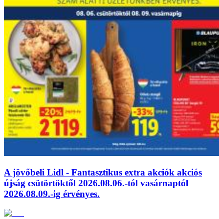
A jövőbeli Lidl - Fantasztikus extra akciók akciós
újság csütörtöktől 2026.08.06.-tól vasárnaptól
2026.08.09.-ig érvényes.