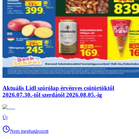
Aktuális Lidl szórólap érvényes csütörtöktől
2026.07.30.-től szerdától 2026.08.05.-ig
Új
Nem meghatározott