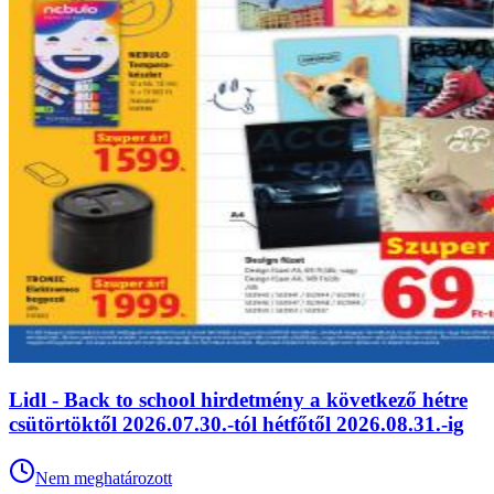
Lidl - Back to school hirdetmény a következő hétre
csütörtöktől 2026.07.30.-tól hétfőtől 2026.08.31.-ig
Nem meghatározott