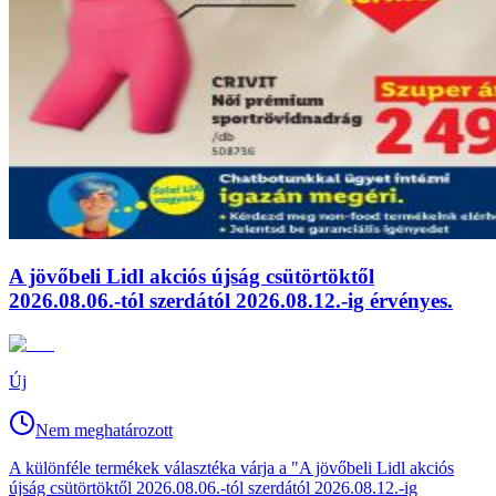
A jövőbeli Lidl akciós újság csütörtöktől
2026.08.06.-tól szerdától 2026.08.12.-ig érvényes.
Új
Nem meghatározott
A különféle termékek választéka várja a "A jövőbeli Lidl akciós
újság csütörtöktől 2026.08.06.-tól szerdától 2026.08.12.-ig