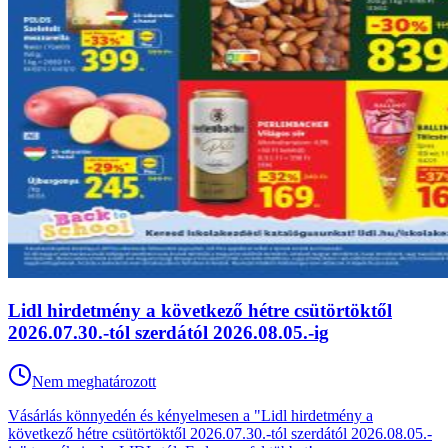
Lidl hirdetmény a következő hétre csütörtöktől
2026.07.30.-tól szerdától 2026.08.05.-ig
Nem meghatározott
Vásárlás könnyedén és kényelmesen a "Lidl hirdetmény a
következő hétre csütörtöktől 2026.07.30.-tól szerdától 2026.08.05.-