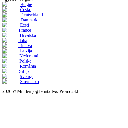
België
Česko
Deutschland
Danmark
Eesti
France
Hrvatska
Italia
Lietuva
Latvija
Nederland
Polska
România
Srbija
Sverige
Slovensko
2026 © Minden jog fenntartva. Promo24.hu