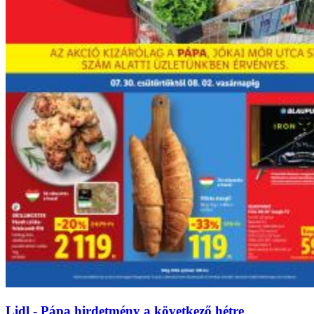
Lidl - Pápa hirdetmény a következő hétre