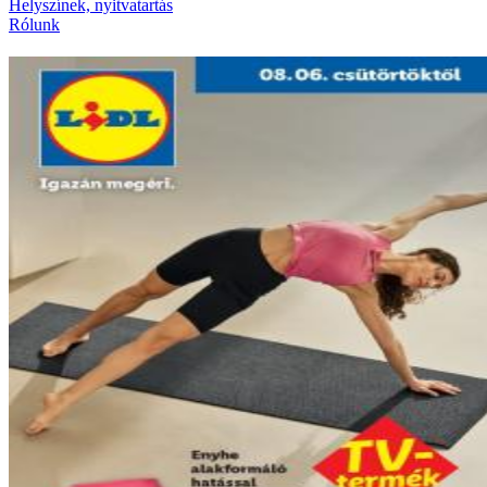
Helyszínek, nyitvatartás
Rólunk