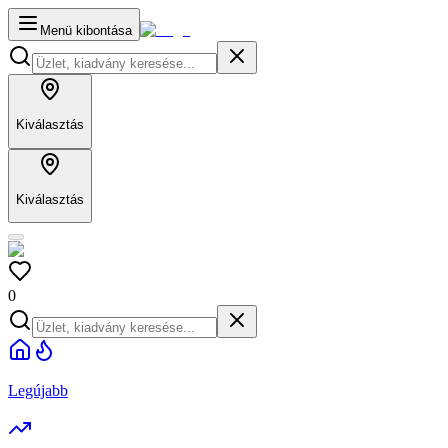
Menü kibontása
Kiválasztás
Kiválasztás
0
Legújabb