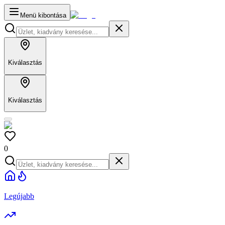
Menü kibontása
Kiválasztás
Kiválasztás
0
Legújabb