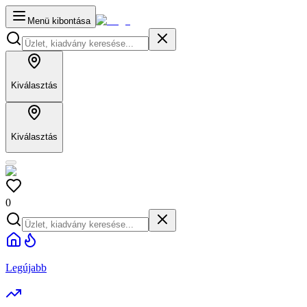
Menü kibontása
Kiválasztás
Kiválasztás
0
Legújabb