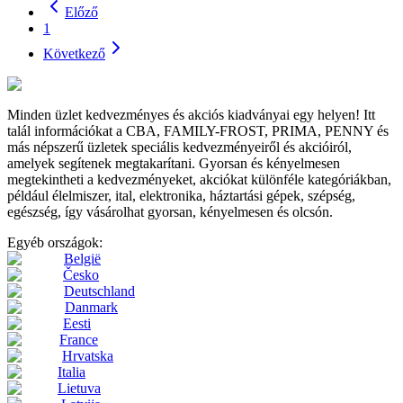
Előző
1
Következő
Minden üzlet kedvezményes és akciós kiadványai egy helyen! Itt
talál információkat a CBA, FAMILY-FROST, PRIMA, PENNY és
más népszerű üzletek speciális kedvezményeiről és akcióiról,
amelyek segítenek megtakarítani. Gyorsan és kényelmesen
megtekintheti a kedvezményeket, akciókat különféle kategóriákban,
például élelmiszer, ital, elektronika, háztartási gépek, szépség,
egészség, így vásárolhat gyorsan, kényelmesen és olcsón.
Egyéb országok:
België
Česko
Deutschland
Danmark
Eesti
France
Hrvatska
Italia
Lietuva