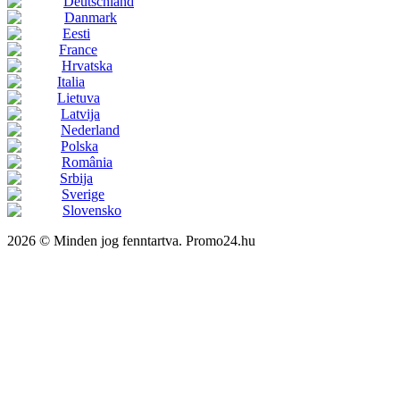
Deutschland
Danmark
Eesti
France
Hrvatska
Italia
Lietuva
Latvija
Nederland
Polska
România
Srbija
Sverige
Slovensko
2026 © Minden jog fenntartva. Promo24.hu