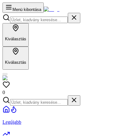
Menü kibontása
Kiválasztás
Kiválasztás
0
Legújabb