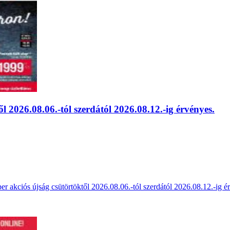
l 2026.08.06.-tól szerdától 2026.08.12.-ig érvényes.
r akciós újság csütörtöktől 2026.08.06.-tól szerdától 2026.08.12.-ig é