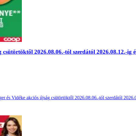
 csütörtöktől 2026.08.06.-tól szerdától 2026.08.12.-ig 
 és Vidéke akciós újság csütörtöktől 2026.08.06.-tól szerdától 2026.08