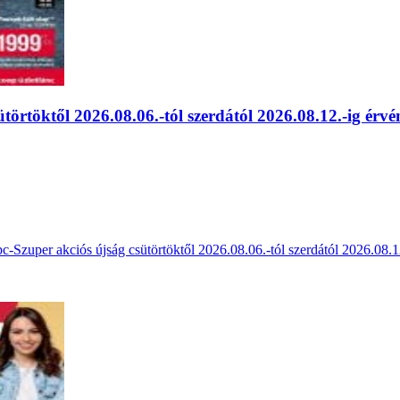
törtöktől 2026.08.06.-tól szerdától 2026.08.12.-ig érvé
Szuper akciós újság csütörtöktől 2026.08.06.-tól szerdától 2026.08.12