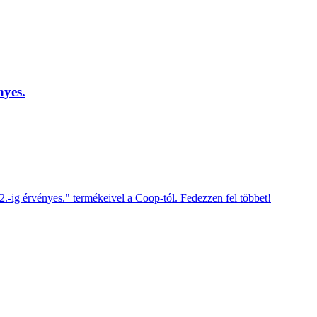
nyes.
.-ig érvényes." termékeivel a Coop-tól. Fedezzen fel többet!