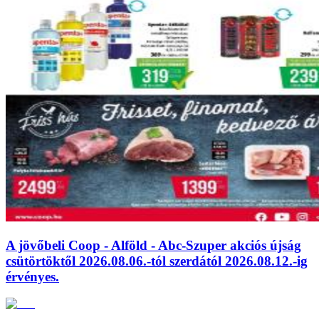
A jövőbeli Coop - Alföld - Abc-Szuper akciós újság
csütörtöktől 2026.08.06.-tól szerdától 2026.08.12.-ig
érvényes.