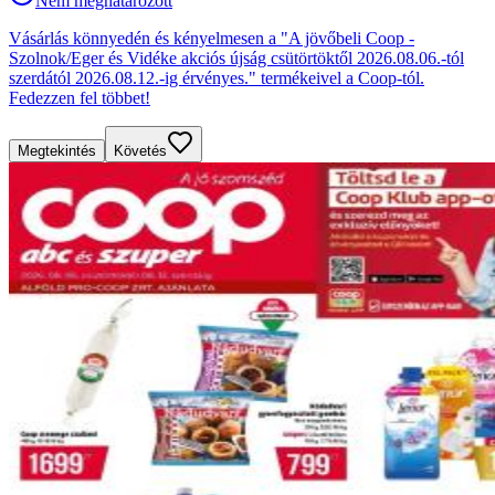
Nem meghatározott
Vásárlás könnyedén és kényelmesen a "A jövőbeli Coop -
Szolnok/Eger és Vidéke akciós újság csütörtöktől 2026.08.06.-tól
szerdától 2026.08.12.-ig érvényes." termékeivel a Coop-tól.
Fedezzen fel többet!
Megtekintés
Követés