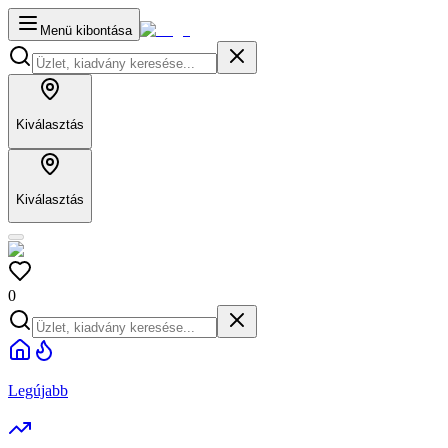
Menü kibontása
Kiválasztás
Kiválasztás
0
Legújabb