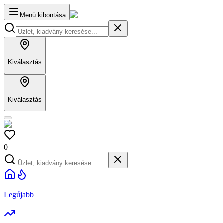
Menü kibontása
Kiválasztás
Kiválasztás
0
Legújabb