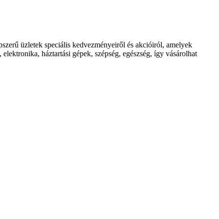
rű üzletek speciális kedvezményeiről és akcióiról, amelyek
elektronika, háztartási gépek, szépség, egészség, így vásárolhat