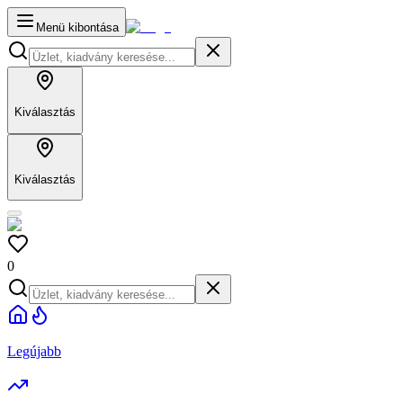
Menü kibontása
Kiválasztás
Kiválasztás
0
Legújabb