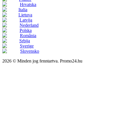
Hrvatska
Italia
Lietuva
Latvija
Nederland
Polska
România
Srbija
Sverige
Slovensko
2026 © Minden jog fenntartva. Promo24.hu