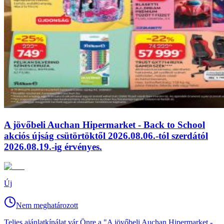
A jövőbeli Auchan Hipermarket - Back to School
akciós újság csütörtöktől 2026.08.06.-tól szerdától
2026.08.19.-ig érvényes.
Új
Nem meghatározott
Teljes ajánlatkínálat vár Önre a "A jövőbeli Auchan Hipermarket -