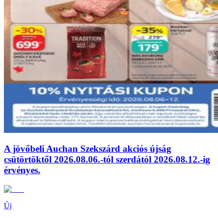
A jövőbeli Auchan Szekszárd akciós újság
csütörtöktől 2026.08.06.-tól szerdától 2026.08.12.-ig
érvényes.
Új