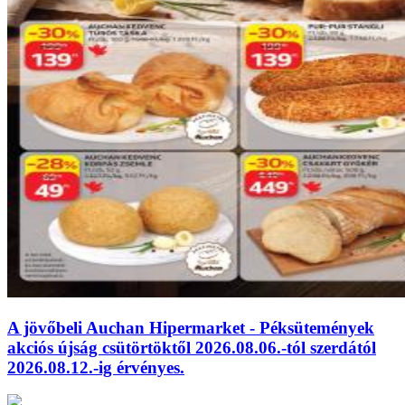
A jövőbeli Auchan Hipermarket - Péksütemények
akciós újság csütörtöktől 2026.08.06.-tól szerdától
2026.08.12.-ig érvényes.