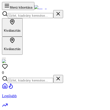
Menü kibontása
Kiválasztás
Kiválasztás
0
Legújabb