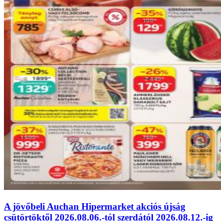
A jövőbeli Auchan Hipermarket akciós újság
csütörtöktől 2026.08.06.-tól szerdától 2026.08.12.-ig