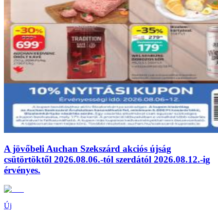
A jövőbeli Auchan Szekszárd akciós újság
csütörtöktől 2026.08.06.-tól szerdától 2026.08.12.-ig
érvényes.
Új