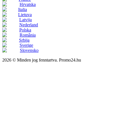
Hrvatska
Italia
Lietuva
Latvija
Nederland
Polska
România
Srbija
Sverige
Slovensko
2026 © Minden jog fenntartva. Promo24.hu