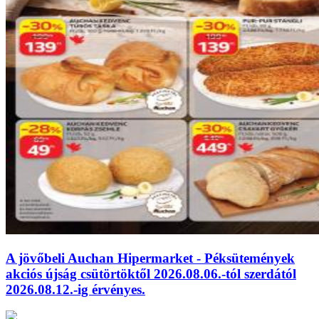
A jövőbeli Auchan Hipermarket - Péksütemények
akciós újság csütörtöktől 2026.08.06.-tól szerdától
2026.08.12.-ig érvényes.