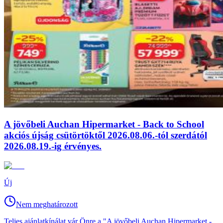
A jövőbeli Auchan Hipermarket - Back to School
akciós újság csütörtöktől 2026.08.06.-tól szerdától
2026.08.19.-ig érvényes.
Új
Nem meghatározott
Teljes ajánlatkínálat vár Önre a "A jövőbeli Auchan Hipermarket -