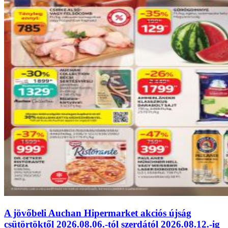
A jövőbeli Auchan Hipermarket akciós újság
csütörtöktől 2026.08.06.-tól szerdától 2026.08.12.-ig