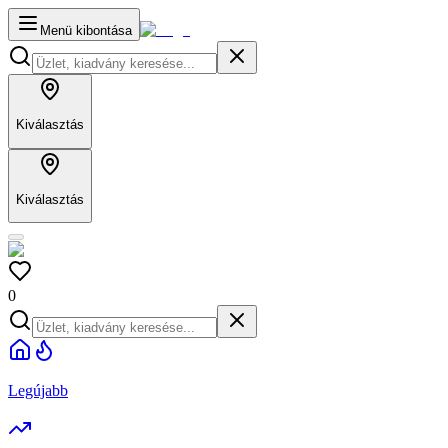
Menü kibontása
Kiválasztás
Kiválasztás
0
Legújabb