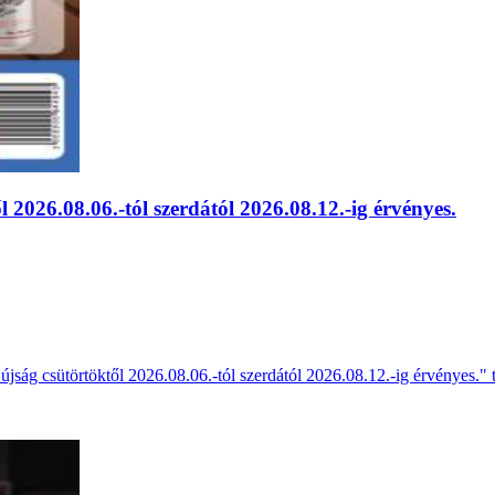
 2026.08.06.-tól szerdától 2026.08.12.-ig érvényes.
újság csütörtöktől 2026.08.06.-tól szerdától 2026.08.12.-ig érvényes." 