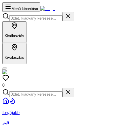
Menü kibontása
Kiválasztás
Kiválasztás
0
Legújabb