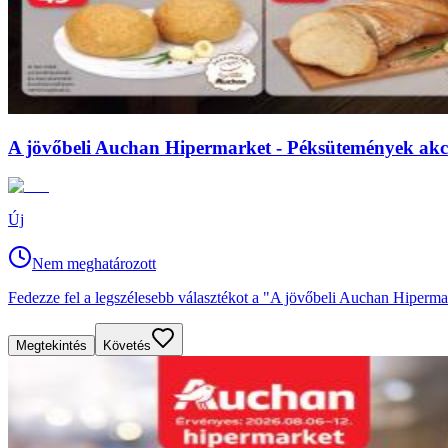
A jövőbeli Auchan Hipermarket - Péksütemények akciós
Új
Nem meghatározott
Fedezze fel a legszélesebb választékot a "A jövőbeli Auchan Hipermar
Megtekintés
Követés