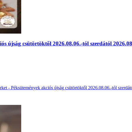
 újság csütörtöktől 2026.08.06.-tól szerdától 2026.08.
ket - Péksütemények akciós újság csütörtöktől 2026.08.06.-tól szerdát