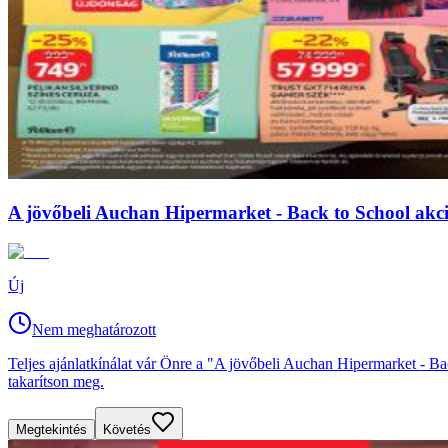
A jövőbeli Auchan Hipermarket - Back to School akciós
Új
Nem meghatározott
Teljes ajánlatkínálat vár Önre a "A jövőbeli Auchan Hipermarket - Bac
takarítson meg.
Megtekintés
Követés