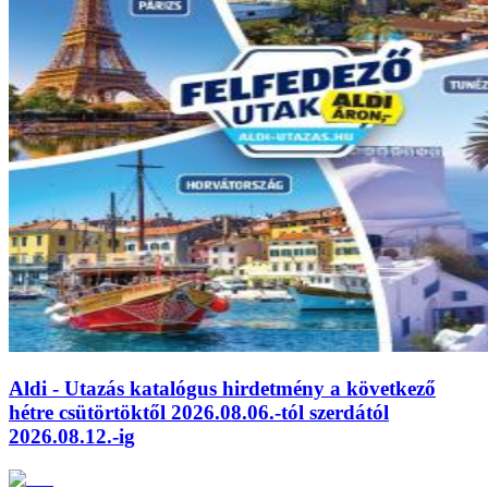
Aldi - Utazás katalógus hirdetmény a következő
hétre csütörtöktől 2026.08.06.-tól szerdától
2026.08.12.-ig