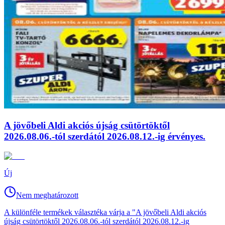
A jövőbeli Aldi akciós újság csütörtöktől
2026.08.06.-tól szerdától 2026.08.12.-ig érvényes.
Új
Nem meghatározott
A különféle termékek választéka várja a "A jövőbeli Aldi akciós
újság csütörtöktől 2026.08.06.-tól szerdától 2026.08.12.-ig