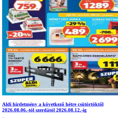
Aldi hirdetmény a következő hétre csütörtöktől
2026.08.06.-tól szerdától 2026.08.12.-ig