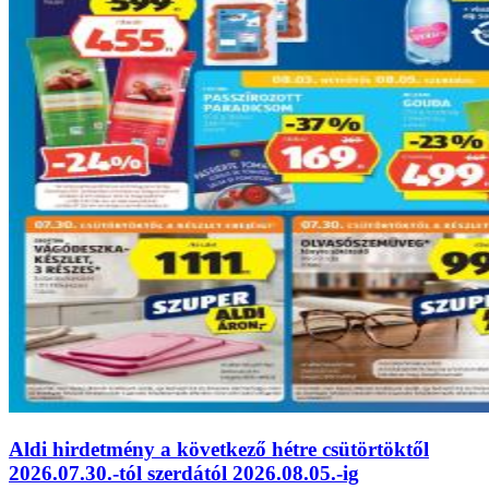
Aldi hirdetmény a következő hétre csütörtöktől
2026.07.30.-tól szerdától 2026.08.05.-ig