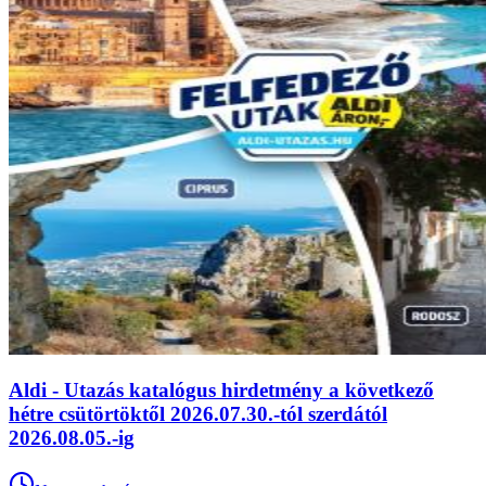
Aldi - Utazás katalógus hirdetmény a következő
hétre csütörtöktől 2026.07.30.-tól szerdától
2026.08.05.-ig