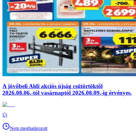
A jövőbeli Aldi akciós újság csütörtöktől
2026.08.06.-tól vasárnaptól 2026.08.09.-ig érvényes.
Új
Nem meghatározott