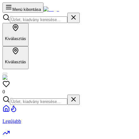
Menü kibontása
Kiválasztás
Kiválasztás
0
Legújabb