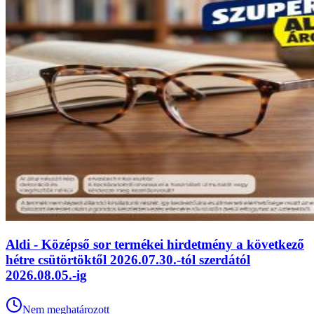
Aldi - Középső sor termékei hirdetmény a következő
hétre csütörtöktől 2026.07.30.-tól szerdától
2026.08.05.-ig
Nem meghatározott