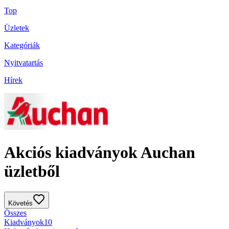
Top
Üzletek
Kategóriák
Nyitvatartás
Hírek
Akciós kiadványok Auchan
üzletből
Követés
Összes
Kiadványok
10