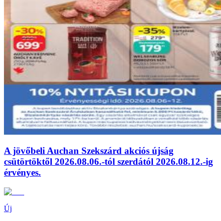
A jövőbeli Auchan Szekszárd akciós újság
csütörtöktől 2026.08.06.-tól szerdától 2026.08.12.-ig
érvényes.
Új