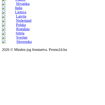
Hrvatska
Italia
Lietuva
Latvija
Nederland
Polska
România
Srbija
Sverige
Slovensko
2026 © Minden jog fenntartva. Promo24.hu