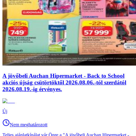
A jövőbeli Auchan Hipermarket - Back to School
akciós újság csütörtöktől 2026.08.06.-tól szerdától
2026.08.19.-ig érvényes.
Új
Nem meghatározott
Teljes ajánlatkínálat vár Önre a "A jövőbeli Auchan Hipermarket -