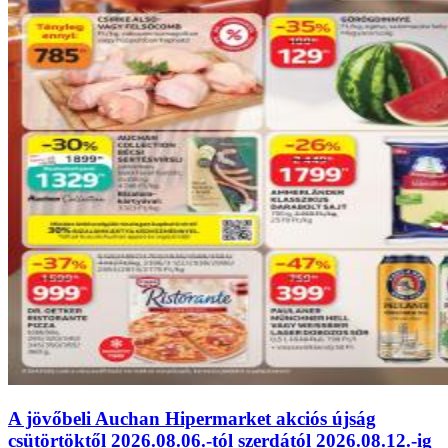
A jövőbeli Auchan Hipermarket akciós újság
csütörtöktől 2026.08.06.-tól szerdától 2026.08.12.-ig