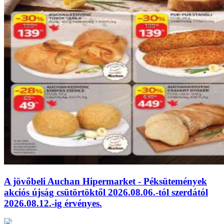
A jövőbeli Auchan Hipermarket - Péksütemények
akciós újság csütörtöktől 2026.08.06.-tól szerdától
2026.08.12.-ig érvényes.