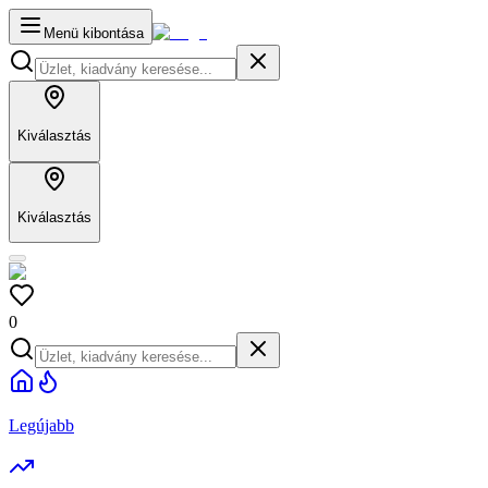
Menü kibontása
Kiválasztás
Kiválasztás
0
Legújabb